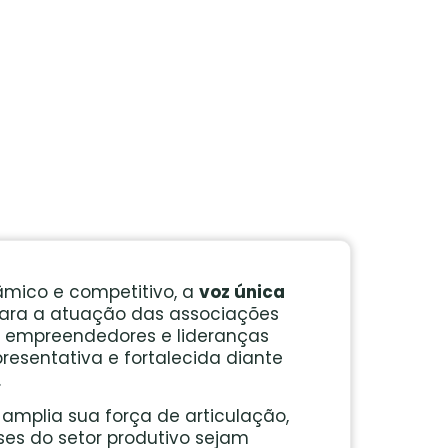
mico e competitivo, a
voz única
 para a atuação das associações
s, empreendedores e lideranças
esentativa e fortalecida diante
.
a amplia sua força de articulação,
ses do setor produtivo sejam