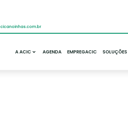
icanoinhas.com.br
A ACIC
AGENDA
EMPREGACIC
SOLUÇÕES