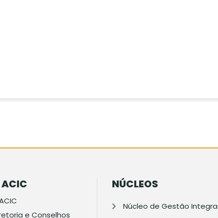
 ACIC
NÚCLEOS
 ACIC
Núcleo de Gestão Integr
retoria e Conselhos