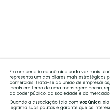
Em um cenário econômico cada vez mais dinâ
representa um dos pilares mais estratégicos
comerciais. Trata-se da união de empresário
locais em torno de uma mensagem coesa, repr
do poder público, da sociedade e do mercado
Quando a associação fala com
voz única
, el
legitima suas pautas e garante que os interes