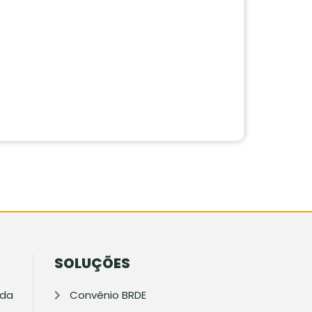
SOLUÇÕES
ada
Convênio BRDE