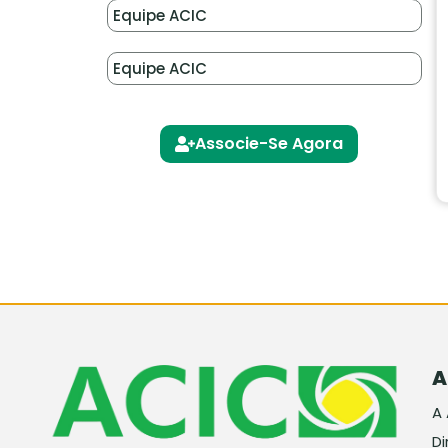
Equipe ACIC
Equipe ACIC
Associe-Se Agora
A
A
Di