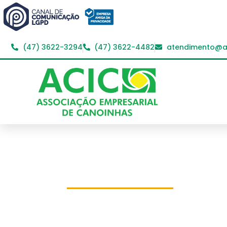
(47) 3622-3294
(47) 3622-4482
atendimento@ac
Voz Única