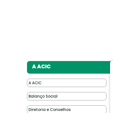
A ACIC
A ACIC
Balanço Social
Diretoria e Conselhos