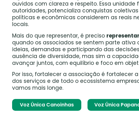
ouvidos com clareza e respeito. Essa unidade 
autoridades, potencializa conquistas coletiva
políticas e econômicas considerem as reais
locais.
Mais do que representar, é preciso
representa
quando os associados se sentem parte ativa 
ideias, demandas e participando das decisões.
ausência de diversidade, mas sim a capacida
avançar juntos, com equilíbrio e foco em obje
Por isso, fortalecer a associação é fortalecer 
dos serviços e de todo o ecossistema empresar
vamos mais longe.
Voz Única Canoinhas
Voz Única Papan