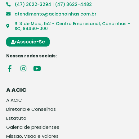
(47) 3622-3294 | (47) 3622-4482
atendimento@acicanoinhas.com.br
R. 3 de Maio, 152 - Centro Empresarial, Canoinhas -
SC, 89460-000
Associe-Se
Nossas redes sociais:
A ACIC
A ACIC
Diretoria e Conselhos
Estatuto
Galeria de presidentes
Missão, visão e valores