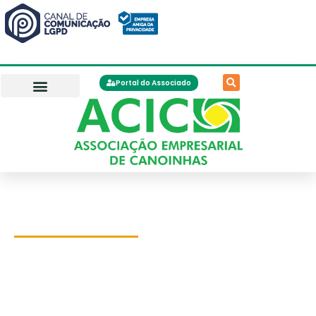
Portal do Associado
Soluções empresariais