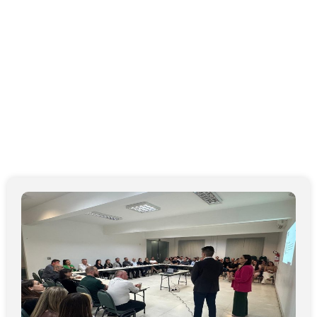
PREFEITURA DE
CANOINHAS ASSINA
TERMO DE
COMPROMISSO COM O
INSTITUTO DEL