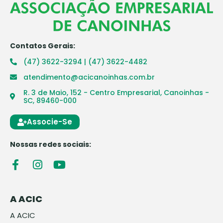
Contatos Gerais:
(47) 3622-3294 | (47) 3622-4482
atendimento@acicanoinhas.com.br
R. 3 de Maio, 152 - Centro Empresarial, Canoinhas -
SC, 89460-000
Associe-Se
Nossas redes sociais:
A ACIC
A ACIC