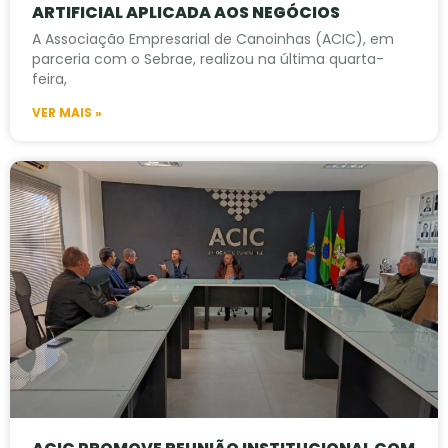
ARTIFICIAL APLICADA AOS NEGÓCIOS
A Associação Empresarial de Canoinhas (ACIC), em
parceria com o Sebrae, realizou na última quarta-
feira,
VER MAIS »